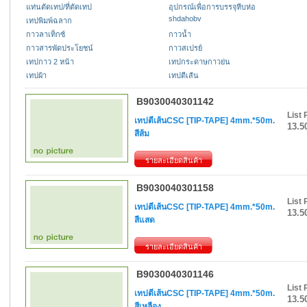
แท่นตัดเทป/ที่ตัดเทป
อุปกรณ์เพื่อการบรรจุหีบห่อ
shdahobv
เทปพิมพ์ฉลาก
กาวลาเท็กซ์
กาวน้ำ
กาวสารพัดประโยชน์
กาวสเปรย์
เทปกาว 2 หน้า
เทปกระดาษกาวย่น
เทปผ้า
เทปตีเส้น
B9030040301142
List 
เทปตีเส้นCSC [TIP-TAPE] 4mm.*50m.
13.5
สีส้ม
รายละเอียดสินค้า
B9030040301158
List 
เทปตีเส้นCSC [TIP-TAPE] 4mm.*50m.
13.5
สีแสด
รายละเอียดสินค้า
B9030040301146
List 
เทปตีเส้นCSC [TIP-TAPE] 4mm.*50m.
13.5
สีเหลือง