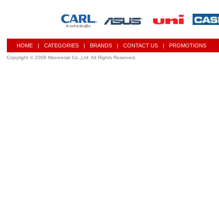
HOME
|
CATEGORIES
|
BRANDS
|
CONTACT US
|
PROMOTIONS
Copyright © 2008 Maneerak Co.,Ltd. All Rights Reserved.