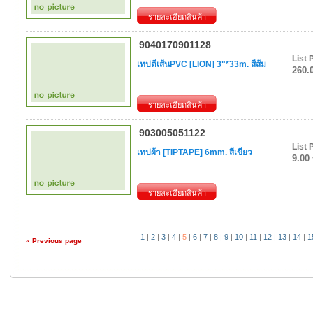
รายละเอียดสินค้า
9040170901128
List 
เทปตีเส้นPVC [LION] 3"*33m. สีส้ม
260.
รายละเอียดสินค้า
903005051122
List 
เทปผ้า [TIPTAPE] 6mm. สีเขียว
9.00
รายละเอียดสินค้า
1
|
2
|
3
|
4
|
5
|
6
|
7
|
8
|
9
|
10
|
11
|
12
|
13
|
14
|
1
«
Previous page