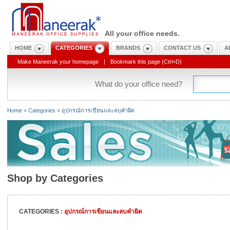
All your office needs.
HOME
CATEGORIES
BRANDS
CONTACT US
A
Make Maneerak your homepage
|
Bookmark this page (Ctrl+D)
What do your office need?
Home
»
Categories
»
อุปกรณ์การเขียนและลบคำผิด
Shop by Categories
CATEGORIES :
อุปกรณ์การเขียนและลบคำผิด