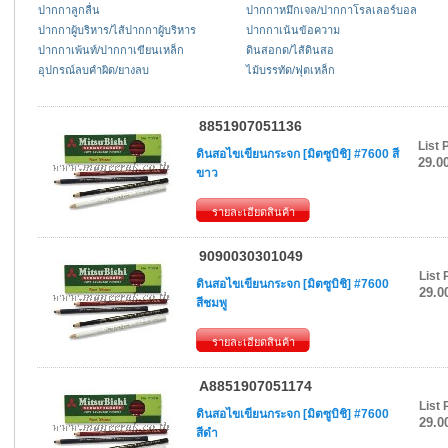
ปากกาลูกลื่น
ปากกาหมึกเจล/ปากกาโรลเลอร์บอล
ปากกาผู้บริหาร/ไส้ปากกาผู้บริหาร
ปากกาเน้นข้อความ
ปากกาเพ้นท์/ปากกาเขียนเหล็ก
ดินสอกด/ไส้ดินสอ
อุปกรณ์ลบคำผิด/ยางลบ
ไม้บรรทัด/ฟุตเหล็ก
8851907051136
List 
ดินสอไขเขียนกระจก [มิตซูบิชิ] #7600 สี
29.0
ขาว
รายละเอียดสินค้า
9090030301049
List 
ดินสอไขเขียนกระจก [มิตซูบิชิ] #7600
29.0
สีชมพู
รายละเอียดสินค้า
A8851907051174
List 
ดินสอไขเขียนกระจก [มิตซูบิชิ] #7600
29.0
สีดำ