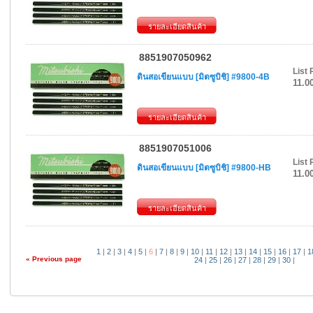
รายละเอียดสินค้า
8851907050962
List 
ดินสอเขียนแบบ [มิตซูบิชิ] #9800-4B
11.0
รายละเอียดสินค้า
8851907051006
List 
ดินสอเขียนแบบ [มิตซูบิชิ] #9800-HB
11.0
รายละเอียดสินค้า
1
|
2
|
3
|
4
|
5
|
6
|
7
|
8
|
9
|
10
|
11
|
12
|
13
|
14
|
15
|
16
|
17
|
1
«
Previous page
24
|
25
|
26
|
27
|
28
|
29
|
30
|