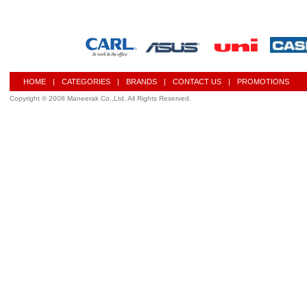
HOME
|
CATEGORIES
|
BRANDS
|
CONTACT US
|
PROMOTIONS
Copyright © 2008 Maneerak Co.,Ltd. All Rights Reserved.